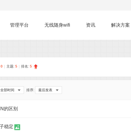
管理平台
无线随身wifi
资讯
解决方案
:
0
|
主题:
5
|
排名:
5
全部时间
排序:
最后发表
AN的区别
牌子稳定