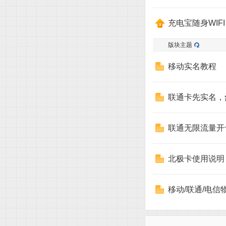
线
充电宝随身WIF
版块主题
移动实名教程
联通卡先实名，
随
联通无限流量开
北极卡使用说明
移动/联通/电
身