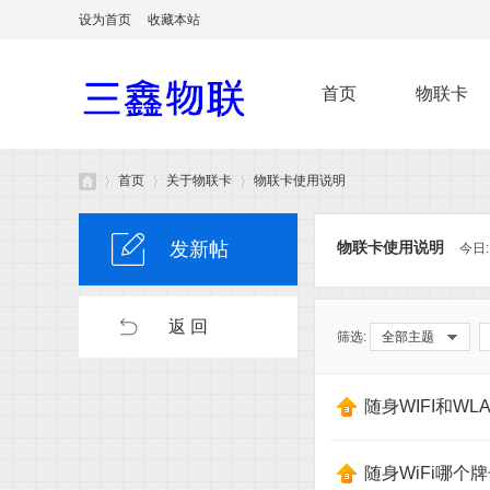
设为首页
收藏本站
首页
物联卡
首页
关于物联卡
物联卡使用说明
发新帖
物联卡使用说明
今日
无
»
›
›
返 回
筛选:
全部主题
随身WIFI和WL
随身WiFi哪个