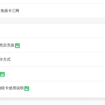
I 免插卡三网
然后充值
卡方式
信物联卡使用说明