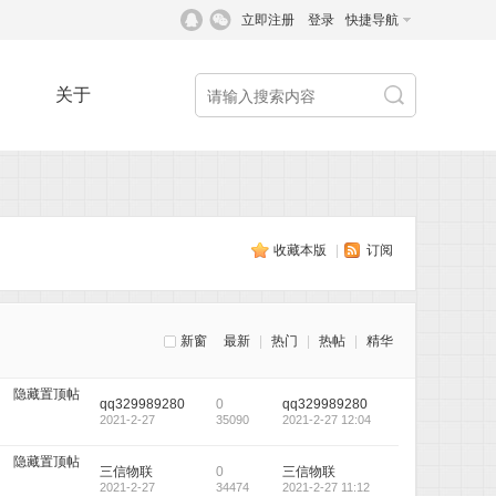
立即注册
登录
快捷导航
关于
收藏本版
|
订阅
新窗
最新
|
热门
|
热帖
|
精华
隐藏置顶帖
qq329989280
0
qq329989280
2021-2-27
35090
2021-2-27 12:04
隐藏置顶帖
三信物联
0
三信物联
2021-2-27
34474
2021-2-27 11:12