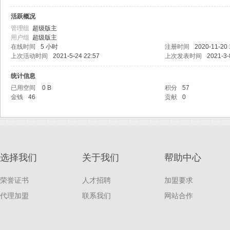
线
活跃概况
管理组
超级版主
用户组
超级版主
在线时间
5 小时
注册时间
2020-11-20 
上次活动时间
2021-5-24 22:57
上次发表时间
2021-3-
统计信息
已用空间
0 B
积分
57
金钱
46
贡献
0
随
选择我们
关于我们
帮助中心
荣誉证书
人才招聘
加盟要求
代理加盟
联系我们
网站合作
身