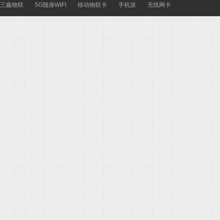
三鑫物联
|
5G随身WIFI
|
移动物联卡
|
手机派
|
无线网卡
|