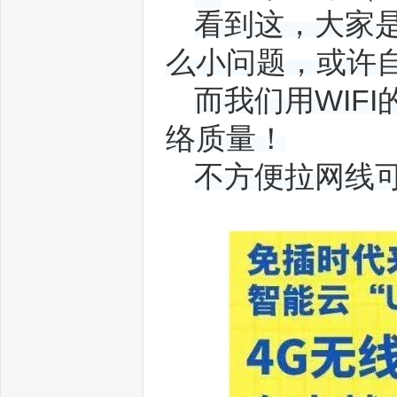
量
看到这，大家
么小问题，或许
而我们用WIF
络质量！
不方便拉网线
卡
三