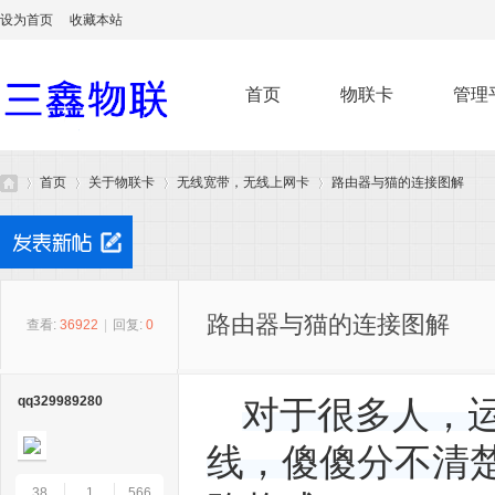
设为首页
收藏本站
首页
物联卡
管理
首页
关于物联卡
无线宽带，无线上网卡
路由器与猫的连接图解
无
»
›
›
›
路由器与猫的连接图解
查看:
36922
|
回复:
0
qq329989280
对于很多人，
线，傻傻分不清
38
1
566