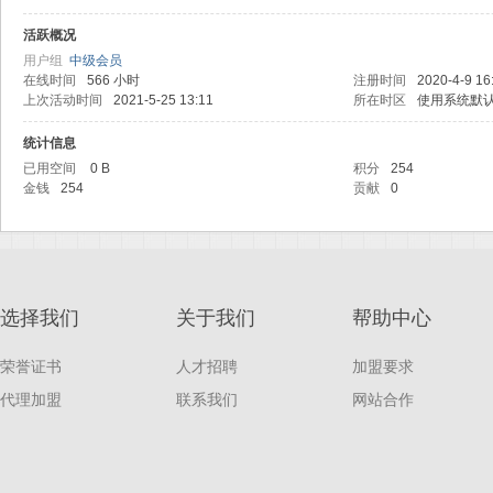
线
活跃概况
用户组
中级会员
在线时间
566 小时
注册时间
2020-4-9 16
上次活动时间
2021-5-25 13:11
所在时区
使用系统默
统计信息
已用空间
0 B
积分
254
金钱
254
贡献
0
随
选择我们
关于我们
帮助中心
荣誉证书
人才招聘
加盟要求
代理加盟
联系我们
网站合作
身