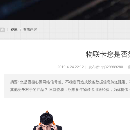
资讯
查看内容
物联卡您是否
无
›
›
2019-4-24 22:12
|
发布者:
qq329989280
|
查
摘要
: 您是否担心因网络信号差、不稳定而造成设备数据信息传送延迟
其他竞争对手的产品？ 三鑫物联，积累多年物联卡用途经验，为你提供 一，
线