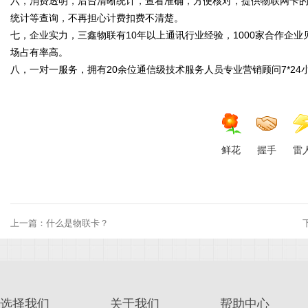
六，消费透明，后台清晰统计，查看准确，方便核对，提供物联网卡
统计等查询，不再担心计费扣费不清楚。
七，企业实力，三鑫物联有10年以上通讯行业经验，1000家合作企
场占有率高。
wif
八，一对一服务，拥有20余位通信级技术服务人员专业营销顾问7*24小时1
鲜花
握手
雷
i,5
上一篇：
什么是物联卡？
选择我们
关于我们
帮助中心